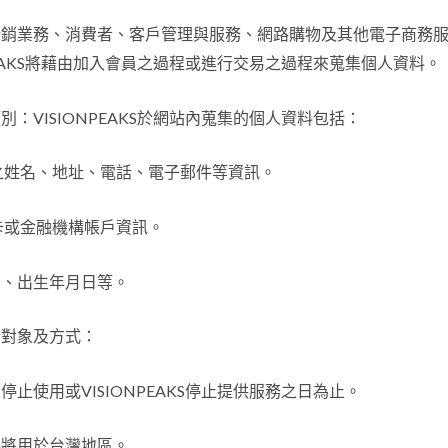
行銷業務、消費者、客戶管理與服務、網路購物及其他電子商務
PEAKS將藉由加入會員之過程或進行交易之過程來蒐集個人資料。
類別：
VISIONPEAKS於網站內蒐集的個人資料包括：
之姓名、地址、電話、電子郵件等資訊。
卡或金融機構帳戶資訊。
別、出生年月日等。
、對象及方式：
止使用或VISIONPEAKS停止提供服務之日為止。
料將用於台灣地區。