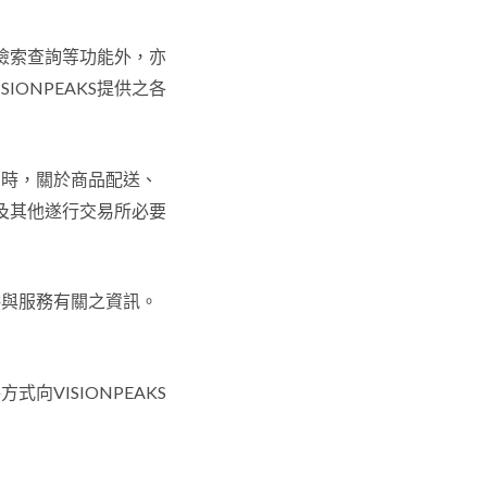
之檢索查詢等功能外，亦
IONPEAKS提供之各
易時，關於商品配送、
務及其他遂行交易所必要
供與服務有關之資訊。
VISIONPEAKS