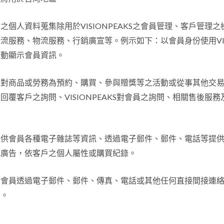
之個人資料蒐集除用於VISIONPEAKS之會員管理、客戶管理
金流服務、物流服務、行銷廣宣等。例示如下：
以會員身份使用VIS
自動顯示會員資訊。
員對商品或勞務為預約、
購買、參與贈獎等之活動或從事其他交
回覆客戶之詢問、VISIONPEAKS對會員之詢問、相關售後服
提供會員各種電子雜誌等資訊、透過電子郵件、郵件、電話等提
或廣告，依客戶之個人屬性或購買紀錄。
會員透過電子郵件、郵件、傳真、電話或其他任何直接間接連絡方式向
覆。