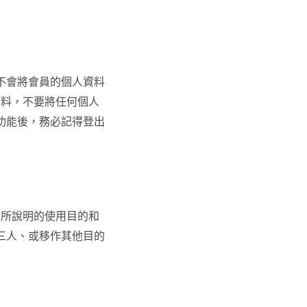
絕不會將會員的個人資料
資料，不要將任何個人
務功能後，務必記得登出
原來所說明的使用目的和
第三人、或移作其他目的