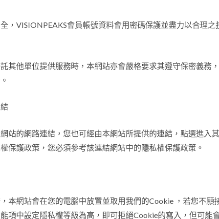
全，VISIONPEAKS會員帳號資料會用密碼保護並盡力以合理
委託其他單位提供服務時，本網站亦會嚴格要求其遵守保密義務
守。
連結
他網站的網路連結，您也可經由本網站所提供的連結，點選進入
私權保護政策，您必須參考該連結網站中的隱私權保護政策。
本網站會在您的電腦中放置並取用我們的Cookie ，若您不願接受
能項中設定隱私權等級為高，即可拒絕Cookie的寫入，但可能