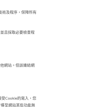
之技術及程序，保障所有
，並且採取必要檢查程
其他網站。但該連結網
Cookie的寫入，您
會導至網站某些功能無