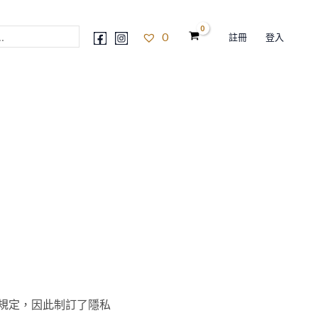
0
註冊
登入
之規定，因此制訂了隱私