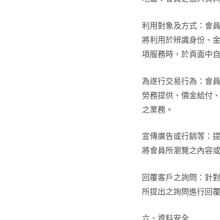
利用對象及方式：會員
將利用於辨識身份、
項服務時，於頁面中
為遂行交易行為：會
勞務提供、價金給付、
之業務。
宣傳廣告或行銷等：
將會員所瀏覽之內容
回覆客戶之詢問：針對
所提出之詢問進行回
六、資料安全