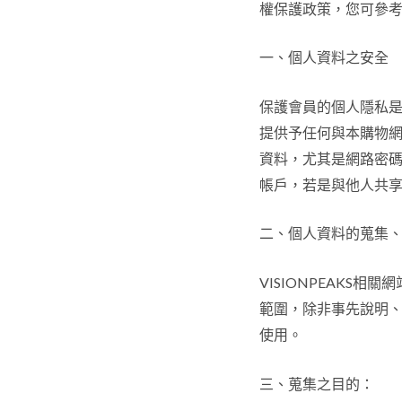
權保護政策，您可參
一、個人資料之安全
保護會員的個人隱私是
提供予任何與本購物
資料，尤其是網路密碼
帳戶，若是與他人共
二、個人資料的蒐集
VISIONPEAKS
範圍，除非事先說明、
使用。
三、蒐集之目的：