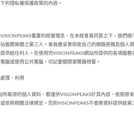
考下列隱私權保護政策的內容。
VISIONPEAKS重要的經營理念，在未經會員同意之下，我們
網站服務無關之第三人。會員應妥善保密自己的網路密碼及個人
提供給任何人。在使用完VISIONPEAKS網站所提供的各項服
享電腦或使用公共電腦，切記要關閉瀏覽器視窗。
、處理、利用
相關網站所取得的個人資料，都僅供VISIONPEAKS於其內部、依照
或依照相關法律規定，否則VISIONPEAKS不會將資料提供給