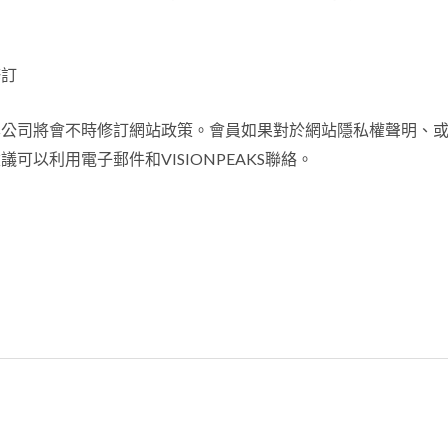
修訂
本公司將會不時修訂網站政策。會員如果對於網站隱私權聲明、
可以利用電子郵件和VISIONPEAKS聯絡。