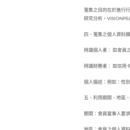
蒐集之目的在於進行
研究分析，VISION
四、蒐集之個人資料
辨識個人者： 如會員
辨識財務者： 如信用
個人描述：例如：性
五、利用期間、地區
期間：會員當事人要求停
地區：會員之個人資