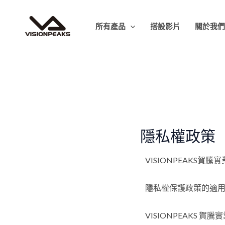
跳
至
所有產品
搭設影片
關於我
主
要
內
容
隱私權政策
VISIONPEAKS賀
隱私權保護政策的適
VISIONPEAKS