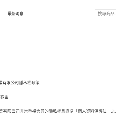
搜
尋
們
最新消息
騰實業有限公司隱私權政策
用範圍
 賀騰實業有限公司非常重視會員的隱私權且遵循「個人資料保護法」