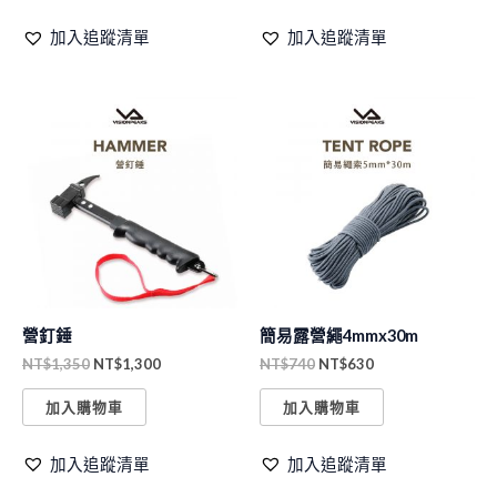
加入追蹤清單
加入追蹤清單
原
目
原
目
始
前
始
前
價
價
價
價
格：
格：
格：
格：
NT$1,350。
NT$1,300。
NT$740。
NT$630。
營釘錘
簡易露營繩4mmx30m
NT$
1,350
NT$
1,300
NT$
740
NT$
630
加入購物車
加入購物車
加入追蹤清單
加入追蹤清單