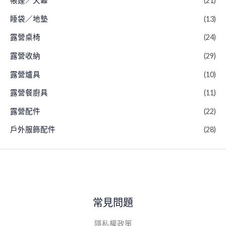
帳篷／天幕
(21)
睡袋／地墊
(13)
露營桌椅
(24)
露營收納
(29)
露營爐具
(10)
露營餐廚具
(11)
露營配件
(22)
戶外服飾配件
(28)
常見問題
隱私權政策