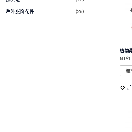
戶外服飾配件
(28)
植物
NT$
1
選
加