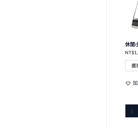
休閒
NT$
1
選
加
1