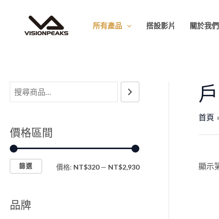
跳
最
最
至
低
高
所有產品
搭設影片
關於我
主
價
價
要
格
格
內
容
戶
首頁
價格區間
顯示第
篩選
價格:
NT$320
—
NT$2,930
品牌