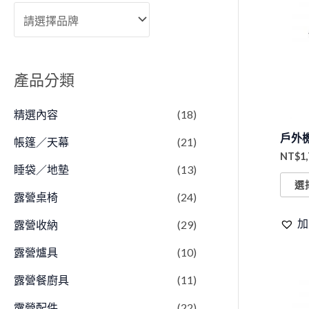
產品分類
精選內容
(18)
戶外
帳篷／天幕
(21)
NT$
1
睡袋／地墊
(13)
選
露營桌椅
(24)
加
露營收納
(29)
露營爐具
(10)
露營餐廚具
(11)
露營配件
(22)