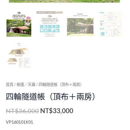
首頁
/
帳篷／天幕
/ 四輪隧道帳（頂布＋兩房）
四輪隧道帳（頂布＋兩房）
NT$
36,000
NT$
33,000
VP160101K01