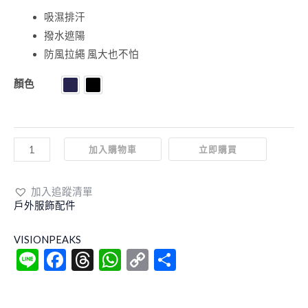
吸濕排汗
撥水遮陽
防風拉繩 風大也不怕
顏色
深藍色
黑色
加入購物車
立即購買
加入追蹤清單
戶外服飾配件
VISIONPEAKS
Line
Facebook
Threads
WhatsApp
Copy
分
Link
享