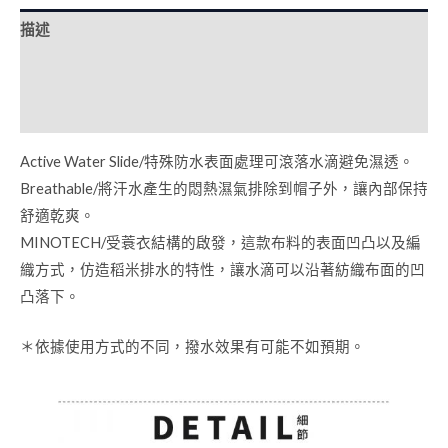
描述
額外資訊
Brand
Active Water Slide/特殊防水表面處理可滾落水滴避免濕透。
Breathable/將汗水產生的悶熱濕氣排除到帽子外，讓內部保持
舒適乾爽。
MINOTECH/受蓑衣結構的啟發，這款布料的表面凹凸以及編
織方式，仿造稻米排水的特性，讓水滴可以沿著紡織布面的凹
凸落下。
＊依據使用方式的不同，撥水效果有可能不如預期。