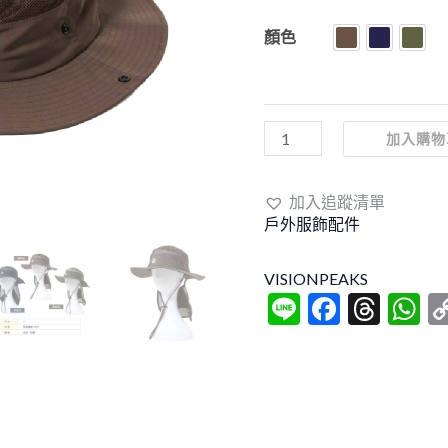
顏色
棕色
深藍色
橄欖
加入購物
加入追蹤清單
戶外服飾配件
VISIONPEAKS
Line
Facebo
Thre
W